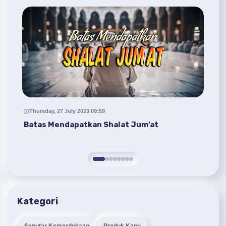
Thursday, 27 July 2023 09:59
M
Batas Mendapatkan Shalat Jum’at
Pu
Kategori