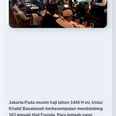
Jakarta-Pada musim haji tahun 1444 H ini, Ustaz
Khalid Basalamah berkesempatan membimbing
163 jemaah Haji Furoda. Para jemaah yang