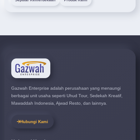
Seputar Kemerdekaan
Produk Kami
Gazwah Enterprise adalah perusahaan yang menaungi
berbagai unit usaha seperti Uhud Tour, Sedekah Kreatif,
Mawaddah Indonesia, Ajwad Resto, dan lainnya.
Hubungi Kami