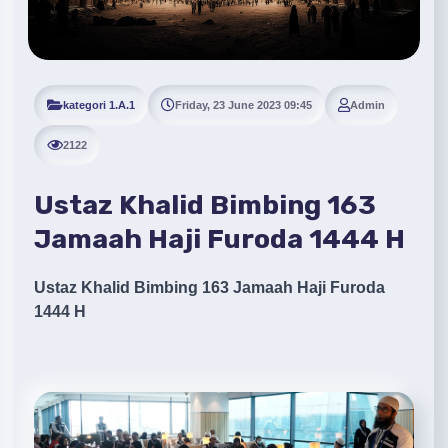
kategori 1.A.1
Friday, 23 June 2023 09:45
Admin
2122
Ustaz Khalid Bimbing 163
Jamaah Haji Furoda 1444 H
Ustaz Khalid Bimbing 163 Jamaah Haji Furoda
1444 H