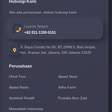
Hubungi Kami
Jika ada pertanyaan, silakan hubungi kami.
Layanan Telepon
+62 811-1330-5151
Jl. Raya Condet No.50, RT.2/RW.3, Batu Ampar,
Kec. Kramat Jati, Jakarta, DKI Jakarta 13520
Perusahaan
Uhud Tour
Ajwad Store
Ajwad Resto
Adha Farm
Sedekah Kreatif
Pustaka Ibnu Zaid
Mawaddah Indonesia