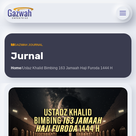
GAZWAH JOURNAL
Jurnal
Home
/
Ustaz Khalid Bimbing 163 Jamaah Haji Furoda 1444 H