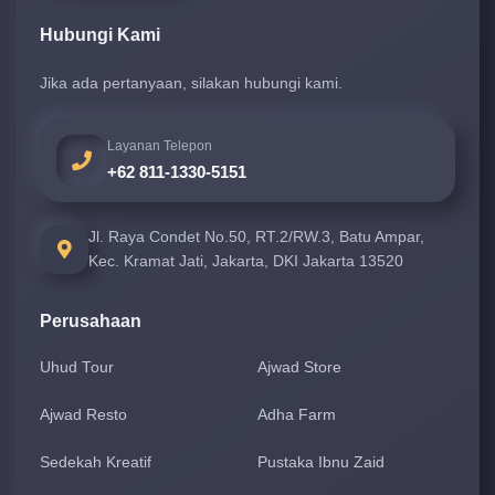
Hubungi Kami
Jika ada pertanyaan, silakan hubungi kami.
Layanan Telepon
+62 811-1330-5151
Jl. Raya Condet No.50, RT.2/RW.3, Batu Ampar,
Kec. Kramat Jati, Jakarta, DKI Jakarta 13520
Perusahaan
Uhud Tour
Ajwad Store
Ajwad Resto
Adha Farm
Sedekah Kreatif
Pustaka Ibnu Zaid