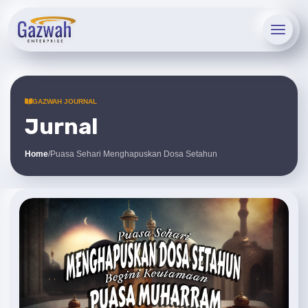
GAZWAH JOURNAL
Jurnal
Home
/
Puasa Sehari Menghapuskan Dosa Setahun