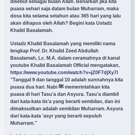
disebut sebagai bulan Allah. Benarkah jika kita
puasa sehari saja dalam bulan Muharram, maka
dosa kita selama setahun atau 365 hari yang lalu
akan dihapus oleh Allah? Begini kata Ustadz
Khalid Basalamah.
Ustadz Khalid Basalamah yang memiliki nama
lengkap Prof. Dr. Khalid Zeed Abdullah
Basalamah, Lc. M.A. dalam ceramahnya di kanal
youtube Khalid Basalamah Official mengatakan,
https://www.youtube.com/watch?v=jZ0F7djXy7I
”Tanggal 9 dan tanggal 10 adalah sunnahnya kita
puasa dua hari. Nabi ﷺ memerintahkan kita
puasa di hari Tasu’a dan Asyura. Tasu’a diambil
dari kata-kata tis’a yang berarti sembilan, dan ini
dimaksudkan adalah sembilan Muharram. Asyura
dari kata-kata ‘asyr yang berarti sepuluh
Muharram.”