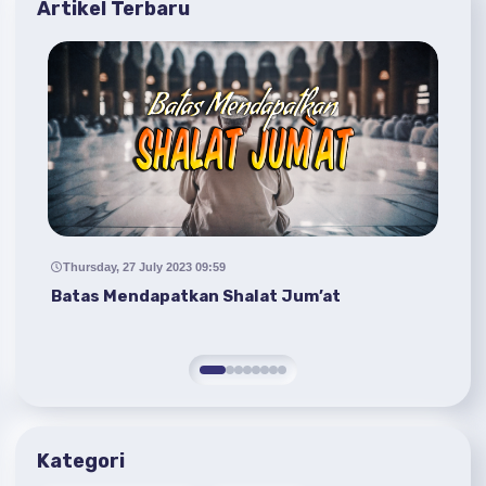
Artikel Terbaru
Thursday, 27 July 2023 09:59
M
Batas Mendapatkan Shalat Jum’at
Pa
Pe
Kategori