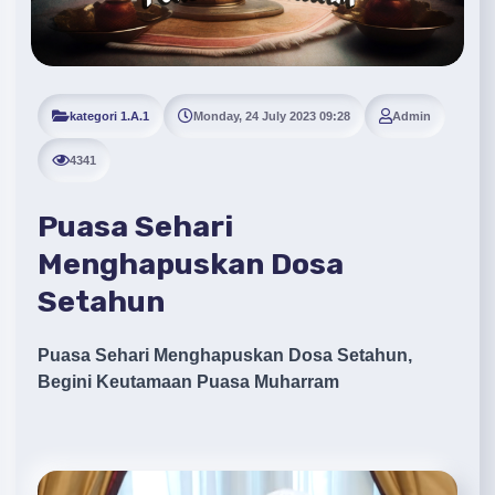
kategori 1.A.1
Monday, 24 July 2023 09:28
Admin
4341
Puasa Sehari
Menghapuskan Dosa
Setahun
Puasa Sehari Menghapuskan Dosa Setahun,
Begini Keutamaan Puasa Muharram