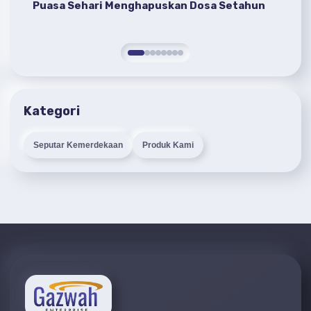
Puasa Sehari Menghapuskan Dosa Setahun
Pa
Pe
Kategori
Seputar Kemerdekaan
Produk Kami