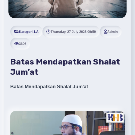
Kategori 1.A
Thursday, 27 July 2023 09:59
Admin
3606
Batas Mendapatkan Shalat
Jum’at
Batas Mendapatkan Shalat Jum’at