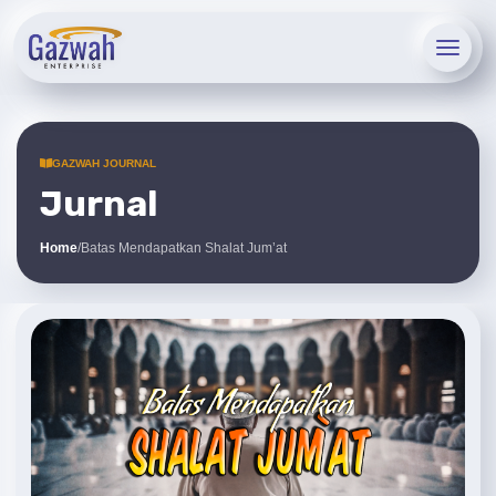
GAZWAH JOURNAL
Jurnal
Home
/
Batas Mendapatkan Shalat Jum’at