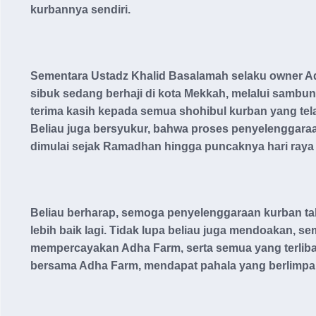
kurbannya sendiri.
Sementara Ustadz Khalid Basalamah selaku owner A
sibuk sedang berhaji di kota Mekkah, melalui sambu
terima kasih kepada semua shohibul kurban yang te
Beliau juga bersyukur, bahwa proses penyelenggar
dimulai sejak Ramadhan hingga puncaknya hari raya Id
Beliau berharap, semoga penyelenggaraan kurban ta
lebih baik lagi. Tidak lupa beliau juga mendoakan, 
mempercayakan Adha Farm, serta semua yang terlib
bersama Adha Farm, mendapat pahala yang berlimpah