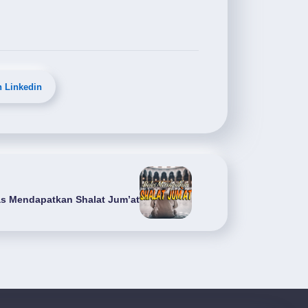
n Linkedin
as Mendapatkan Shalat Jum’at