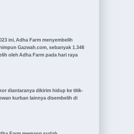
 2023 ini, Adha Farm menyembelih
dihimpun Gazwah.com, sebanyak 1.346
ih oleh Adha Farm pada hari raya
r diantaranya dikirim hidup ke titik-
ewan kurban lainnya disembelih di
.
 Adha Farm memang sudah