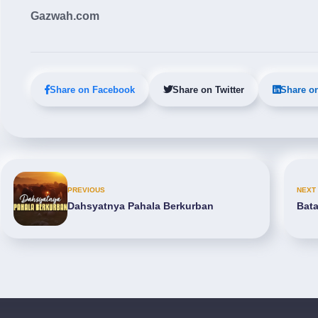
Gazwah.com
Share on Facebook
Share on Twitter
Share o
PREVIOUS
NEXT
Dahsyatnya Pahala Berkurban
Bat