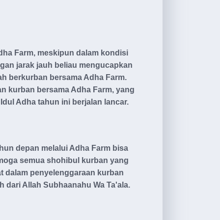
dha Farm, meskipun dalam kondisi
ngan jarak jauh beliau mengucapkan
lah berkurban bersama Adha Farm.
aan kurban bersama Adha Farm, yang
ul Adha tahun ini berjalan lancar.
hun depan melalui Adha Farm bisa
semoga semua shohibul kurban yang
at dalam penyelenggaraan kurban
 dari Allah Subhaanahu Wa Ta'ala.