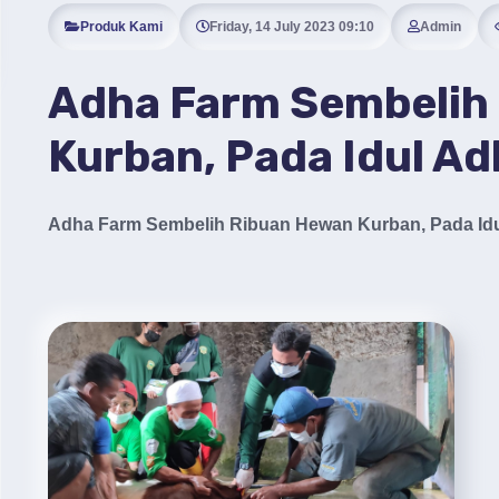
Produk Kami
Friday, 14 July 2023 09:10
Admin
Adha Farm Sembelih
Kurban, Pada Idul A
Adha Farm Sembelih Ribuan Hewan Kurban, Pada Idu