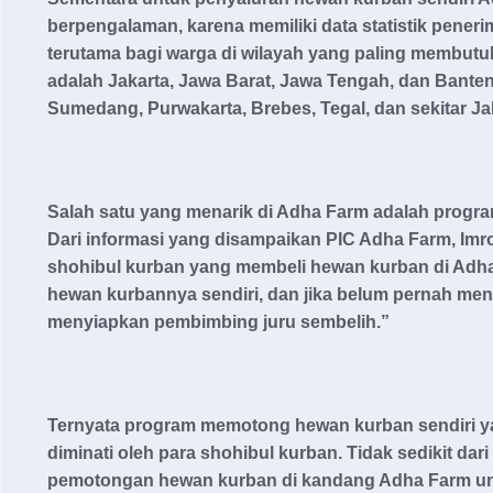
berpengalaman, karena memiliki data statistik pener
terutama bagi warga di wilayah yang paling membutuh
adalah Jakarta, Jawa Barat, Jawa Tengah, dan Banten
Sumedang, Purwakarta, Brebes, Tegal, dan sekitar J
Salah satu yang menarik di Adha Farm adalah progra
Dari informasi yang disampaikan PIC Adha Farm, Im
shohibul kurban yang membeli hewan kurban di Adh
hewan kurbannya sendiri, dan jika belum pernah me
menyiapkan pembimbing juru sembelih.”
Ternyata program memotong hewan kurban sendiri y
diminati oleh para shohibul kurban. Tidak sedikit da
pemotongan hewan kurban di kandang Adha Farm un