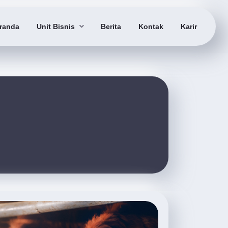
randa
Unit Bisnis
Berita
Kontak
Karir