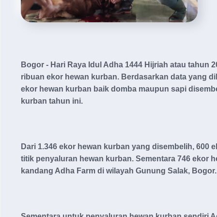
Bogor - Hari Raya Idul Adha 1444 Hijriah atau tahun
ribuan ekor hewan kurban. Berdasarkan data yang 
ekor hewan kurban baik domba maupun sapi disembel
kurban tahun ini.
Dari 1.346 ekor hewan kurban yang disembelih, 600 eko
titik penyaluran hewan kurban. Sementara 746 ekor h
kandang Adha Farm di wilayah Gunung Salak, Bogor
Sementara untuk penyaluran hewan kurban sendiri