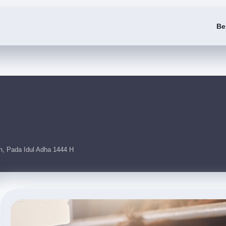
Be
, Pada Idul Adha 1444 H