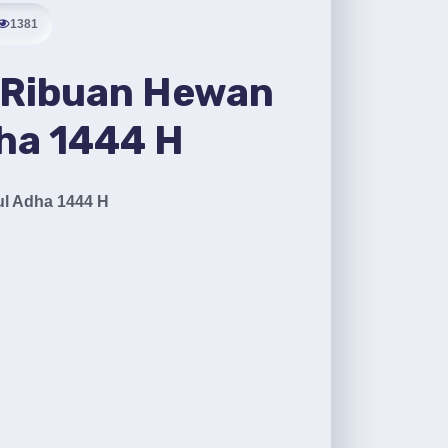
1381
 Ribuan Hewan
dha 1444 H
l Adha 1444 H