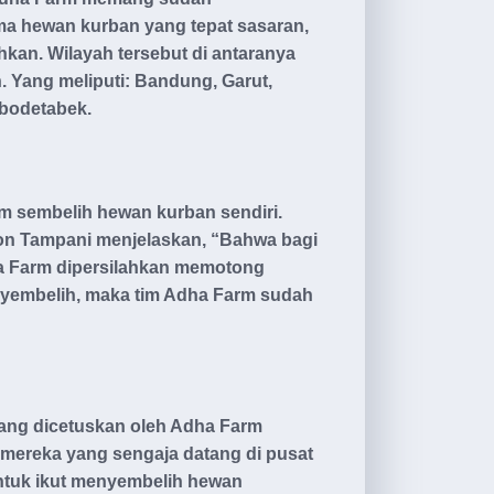
ima hewan kurban yang tepat sasaran,
kan. Wilayah tersebut di antaranya
. Yang meliputi: Bandung, Garut,
abodetabek.
m sembelih hewan kurban sendiri.
ron Tampani menjelaskan, “Bahwa bagi
a Farm dipersilahkan memotong
nyembelih, maka tim Adha Farm sudah
ang dicetuskan oleh Adha Farm
ri mereka yang sengaja datang di pusat
tuk ikut menyembelih hewan