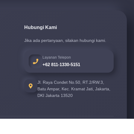
Hubungi Kami
Jika ada pertanyaan, silakan hubungi kami.
Layanan Telepon
+62 811-1330-5151
Jl. Raya Condet No.50, RT.2/RW.3,
Batu Ampar, Kec. Kramat Jati, Jakarta,
DKI Jakarta 13520
2.0
Version