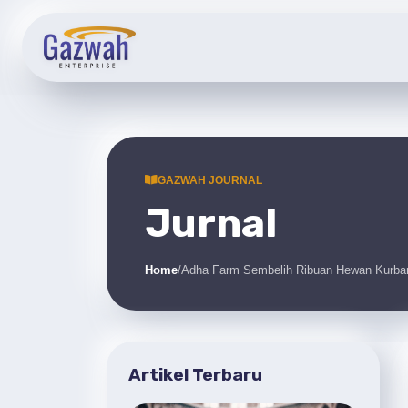
GAZWAH JOURNAL
Jurnal
Home
/
Adha Farm Sembelih Ribuan Hewan Kurban
Artikel Terbaru